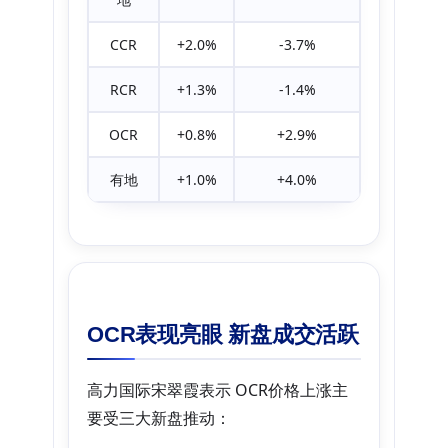
CCR
+2.0%
-3.7%
RCR
+1.3%
-1.4%
OCR
+0.8%
+2.9%
有地
+1.0%
+4.0%
OCR表现亮眼 新盘成交活跃
高力国际宋翠霞表示 OCR价格上涨主
要受三大新盘推动：