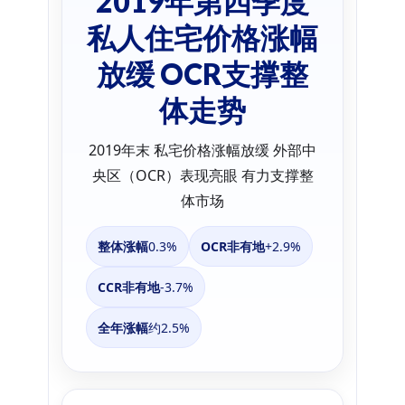
2019年第四季度
私人住宅价格涨幅
放缓 OCR支撑整
体走势
2019年末 私宅价格涨幅放缓 外部中
央区（OCR）表现亮眼 有力支撑整
体市场
整体涨幅
0.3%
OCR非有地
+2.9%
CCR非有地
-3.7%
全年涨幅
约2.5%