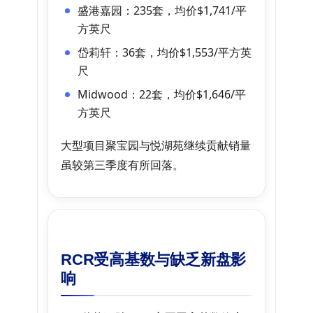
盛港嘉园：235套，均价$1,741/平
方英尺
岱莉轩：36套，均价$1,553/平方英
尺
Midwood：22套，均价$1,646/平
方英尺
大型项目聚宝园与悦湖苑继续贡献销量
虽较第三季度有所回落。
RCR受高基数与缺乏新盘影
响