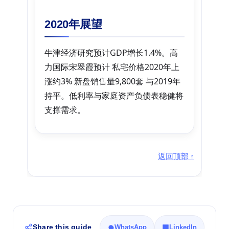
2020年展望
牛津经济研究预计GDP增长1.4%。高
力国际宋翠霞预计 私宅价格2020年上
涨约3% 新盘销售量9,800套 与2019年
持平。低利率与家庭资产负债表稳健将
支撑需求。
内容整理自市建局与行业机构数据
返回顶部 ↑
Share this guide
WhatsApp
LinkedIn