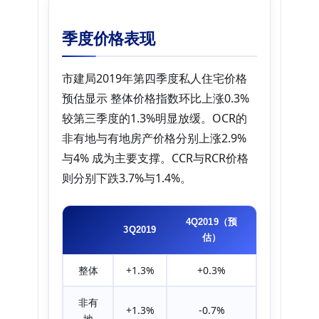
季度价格表现
市建局2019年第四季度私人住宅价格
预估显示 整体价格指数环比上涨0.3%
较第三季度的1.3%明显放缓。OCR的
非有地与有地房产价格分别上涨2.9%
与4% 成为主要支撑。CCR与RCR价格
则分别下跌3.7%与1.4%。
4Q2019（预
3Q2019
估）
整体
+1.3%
+0.3%
非有
+1.3%
-0.7%
地